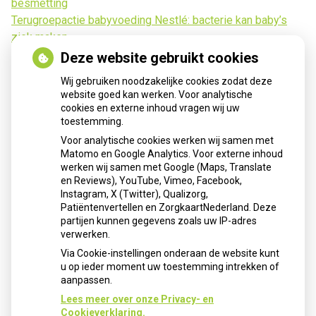
besmetting
Terugroepactie babyvoeding Nestlé: bacterie kan baby’s
ziek maken
Deze website gebruikt cookies
Wij gebruiken noodzakelijke cookies zodat deze
website goed kan werken. Voor analytische
cookies en externe inhoud vragen wij uw
toestemming.
Voor analytische cookies werken wij samen met
Matomo en Google Analytics. Voor externe inhoud
Herhaalrecepten aanvragen
werken wij samen met Google (Maps, Translate
en Reviews), YouTube, Vimeo, Facebook,
Instagram, X (Twitter), Qualizorg,
Patiëntenvertellen en ZorgkaartNederland. Deze
Patiëntenomgeving
partijen kunnen gegevens zoals uw IP-adres
verwerken.
Via Cookie-instellingen onderaan de website kunt
u op ieder moment uw toestemming intrekken of
aanpassen.
Lees meer over onze Privacy- en
Cookieverklaring.