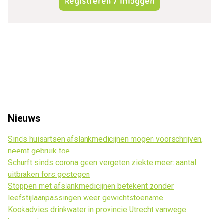
Registreren / inloggen
Nieuws
Sinds huisartsen afslankmedicijnen mogen voorschrijven,
neemt gebruik toe
Schurft sinds corona geen vergeten ziekte meer: aantal
uitbraken fors gestegen
Stoppen met afslankmedicijnen betekent zonder
leefstijlaanpassingen weer gewichtstoename
Kookadvies drinkwater in provincie Utrecht vanwege